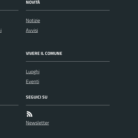
NOVITÀ
Notizie
i
Avvisi
VIVERE IL COMUNE
Luoghi
Eventi
SEGUICI SU
Newsletter