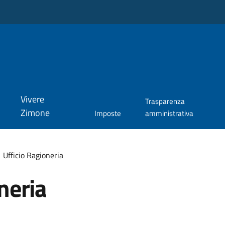
Vivere
Trasparenza
Zimone
Imposte
amministrativa
Ufficio Ragioneria
neria