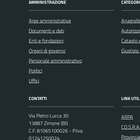
AMMINISTRAZIONE
CATEGORI
Aree amministrative
Anagrafe 
Documenti e dati
Autorizza
Enti e fondazioni
Catasto e
Organi di governo
Giustizia
Personale amministrativo
Politici
Uffici
CONTATTI
LINK UTIL
Via Pietro Lucca 30
ARPA
13887 Zimone (BI)
CO.S.R.A
C.F. 81065100026 - P.Iva:
Provincia
01241250024