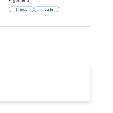
Argomenti
Bilancio
Imposte