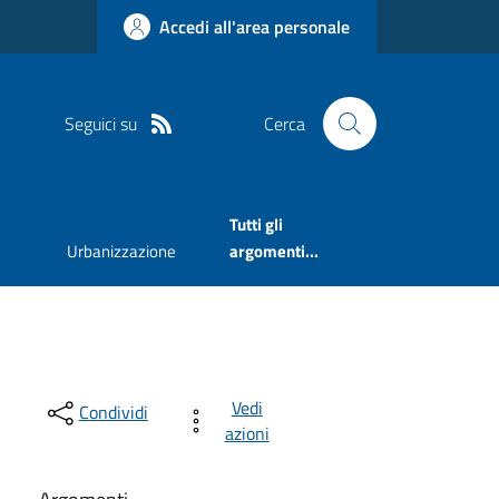
Accedi all'area personale
Seguici su
Cerca
Tutti gli
Urbanizzazione
argomenti...
Vedi
Condividi
azioni