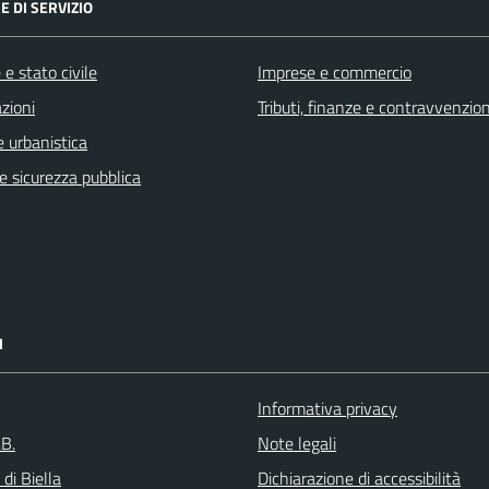
E DI SERVIZIO
e stato civile
Imprese e commercio
zioni
Tributi, finanze e contravvenzion
 urbanistica
 e sicurezza pubblica
I
Informativa privacy
.B.
Note legali
 di Biella
Dichiarazione di accessibilità