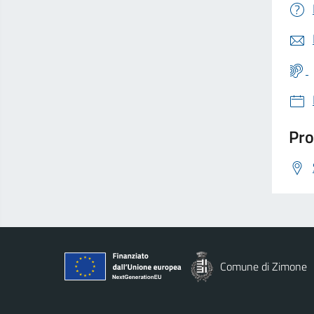
Pro
Comune di Zimone