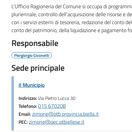
L'Ufficio Ragioneria del Comune si occupa di programma
pluriennale, controllo dell'acquisizione delle risorse e d
con i servizi esterni di tesoreria, redazione del conto de
conto del patrimonio, della liquidazione e pagamento f
Responsabile
Piergiorgio Givonetti
Sede principale
Il Municipio
Indirizzo:
Via Pietro Lucca 30
015 670208
Telefono:
zimone@ptb.provincia.biella.it
Email:
zimone@pec.ptbiellese.it
PEC: