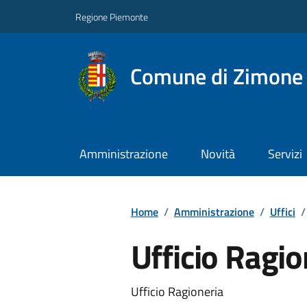
Regione Piemonte
Comune di Zimone
Amministrazione
Novità
Servizi
Home
/
Amministrazione
/
Uffici
/
Ufficio Ragio
Ufficio Ragioneria