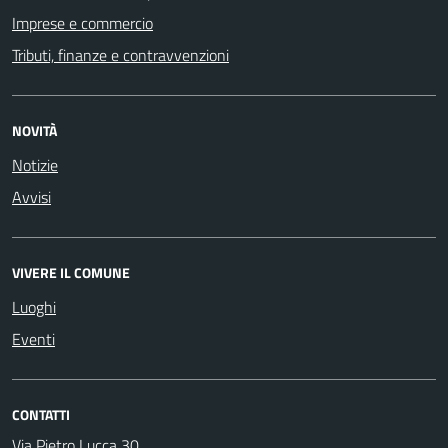
Imprese e commercio
Tributi, finanze e contravvenzioni
NOVITÀ
Notizie
Avvisi
VIVERE IL COMUNE
Luoghi
Eventi
CONTATTI
Via Pietro Lucca 30