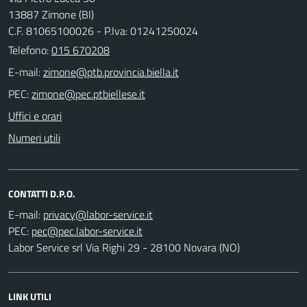
13887 Zimone (BI)
C.F. 81065100026 - P.Iva: 01241250024
Telefono:
015 670208
E-mail:
PEC:
Uffici e orari
Numeri utili
CONTATTI D.P.O.
E-mail:
PEC:
Labor Service srl Via Righi 29 - 28100 Novara (NO)
LINK UTILI