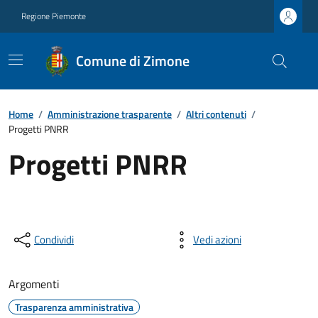
Regione Piemonte
Comune di Zimone
Home
/
Amministrazione trasparente
/
Altri contenuti
/
Progetti PNRR
Progetti PNRR
Condividi
Vedi azioni
Argomenti
Trasparenza amministrativa