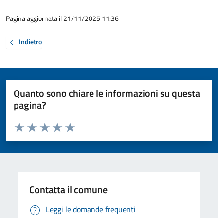
Pagina aggiornata il 21/11/2025 11:36
Indietro
Quanto sono chiare le informazioni su questa
pagina?
Valuta da 1 a 5 stelle la pagina
Valuta 1 stelle su 5
Valuta 2 stelle su 5
Valuta 3 stelle su 5
Valuta 4 stelle su 5
Valuta 5 stelle su 5
Contatta il comune
Leggi le domande frequenti