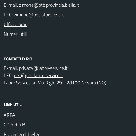
E-mail:
PEC:
Uffici e orari
Numeri utili
CONTATTI D.P.O.
E-mail:
PEC:
Labor Service srl Via Righi 29 - 28100 Novara (NO)
LINK UTILI
ARPA
CO.S.R.A.B.
Provincia di Biella