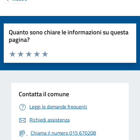
Quanto sono chiare le informazioni su questa
pagina?
Valuta da 1 a 5 stelle la pagina
Valuta 1 stelle su 5
Valuta 2 stelle su 5
Valuta 3 stelle su 5
Valuta 4 stelle su 5
Valuta 5 stelle su 5
Contatta il comune
Leggi le domande frequenti
Richiedi assistenza
Chiama il numero 015 670208