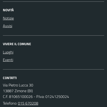
NOVITÀ
Notizie
Avvisi
VIVERE IL COMUNE
Luoghi
Eventi
CONTATTI
Via Pietro Lucca 30
13887 Zimone (BI)
C.F. 81065100026 - P.Iva: 01241250024
Telefono:
015 670208