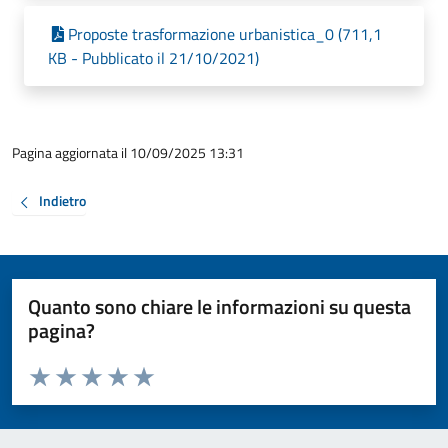
Proposte trasformazione urbanistica_0 (711,1
KB - Pubblicato il 21/10/2021)
Pagina aggiornata il 10/09/2025 13:31
Indietro
Quanto sono chiare le informazioni su questa
pagina?
Valuta da 1 a 5 stelle la pagina
Valuta 1 stelle su 5
Valuta 2 stelle su 5
Valuta 3 stelle su 5
Valuta 4 stelle su 5
Valuta 5 stelle su 5