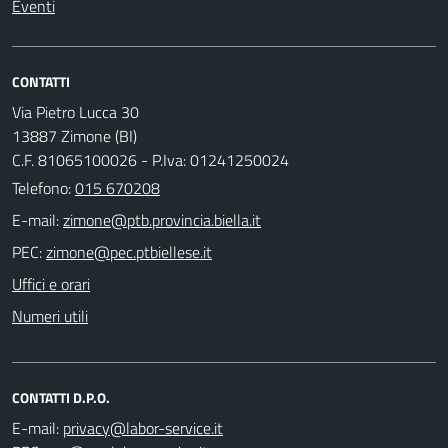
Eventi
CONTATTI
Via Pietro Lucca 30
13887 Zimone (BI)
C.F. 81065100026 - P.Iva: 01241250024
Telefono:
015 670208
E-mail:
PEC:
Uffici e orari
Numeri utili
CONTATTI D.P.O.
E-mail: