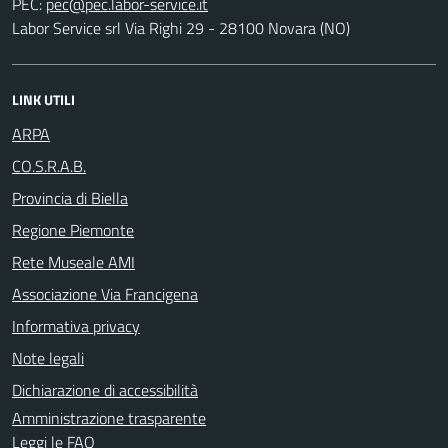
PEC:
Labor Service srl Via Righi 29 - 28100 Novara (NO)
LINK UTILI
ARPA
CO.S.R.A.B.
Provincia di Biella
Regione Piemonte
Rete Museale AMI
Associazione Via Francigena
Informativa privacy
Note legali
Dichiarazione di accessibilità
Amministrazione trasparente
Leggi le FAQ