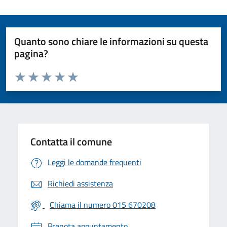
Quanto sono chiare le informazioni su questa
pagina?
Valuta da 1 a 5 stelle la pagina
Valuta 1 stelle su 5
Valuta 2 stelle su 5
Valuta 3 stelle su 5
Valuta 4 stelle su 5
Valuta 5 stelle su 5
Contatta il comune
Leggi le domande frequenti
Richiedi assistenza
Chiama il numero 015 670208
Prenota appuntamento