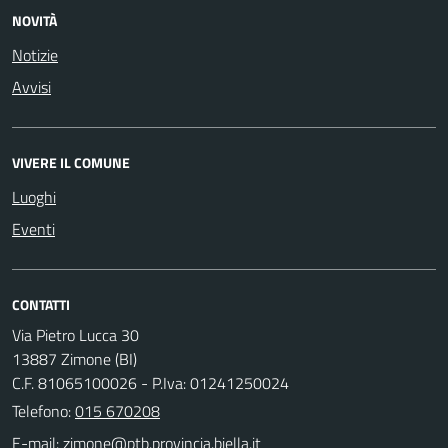
NOVITÀ
Notizie
Avvisi
VIVERE IL COMUNE
Luoghi
Eventi
CONTATTI
Via Pietro Lucca 30
13887 Zimone (BI)
C.F. 81065100026 - P.Iva: 01241250024
Telefono:
015 670208
E-mail: