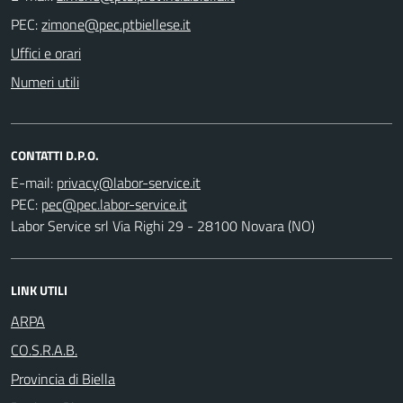
PEC:
Uffici e orari
Numeri utili
CONTATTI D.P.O.
E-mail:
PEC:
Labor Service srl Via Righi 29 - 28100 Novara (NO)
LINK UTILI
ARPA
CO.S.R.A.B.
Provincia di Biella